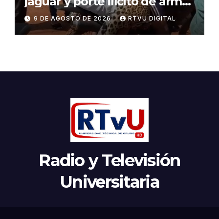
jaguar y porte ilícito de armas
en Beni
9 DE AGOSTO DE 2026
RTVU DIGITAL
Radio y Televisión
Universitaria