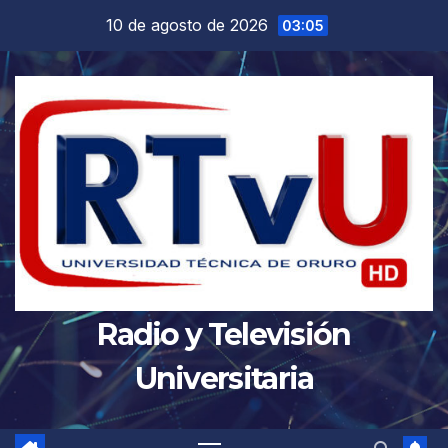
Saltar
10 de agosto de 2026
03:05
al
contenido
Radio y Televisión
Universitaria