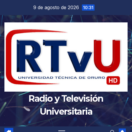
Saltar
9 de agosto de 2026
10:31
al
contenido
Radio y Televisión
Universitaria