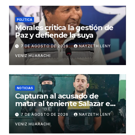
POLÍTICA
Morales critica la gestión de
Paz y defiende la suya
7 DE AGOSTO DE 2026
NAYZETH LENY
VENIZ HUARACHI
NOTICIAS
Capturan al acusado de
matar al teniente Salazar en
San Matías
7 DE AGOSTO DE 2026
NAYZETH LENY
VENIZ HUARACHI