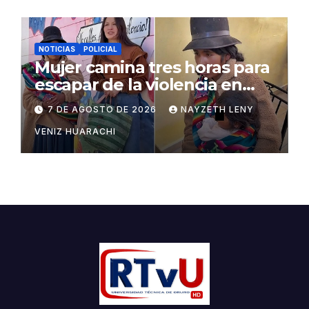
NOTICIAS
POLICIAL
Mujer camina tres horas para
escapar de la violencia en
Potosí
7 DE AGOSTO DE 2026
NAYZETH LENY
VENIZ HUARACHI