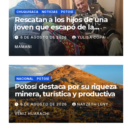
CHUQUISACA
NOTICIAS
POTOSÍ
Rescatan a los hijos de una
joven que escapó de la
violencia en el norte de
6 DE AGOSTO DE 2026
YULISA COPA
Potosí
MAMANI
NACIONAL
POTOSÍ
Potosí destaca por su riqueza
minera, turística y productiva
6 DE AGOSTO DE 2026
NAYZETH LENY
VENIZ HUARACHI