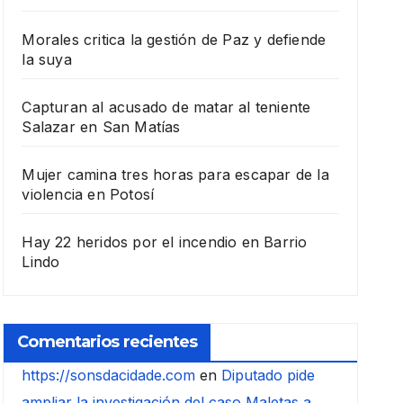
Morales critica la gestión de Paz y defiende
la suya
Capturan al acusado de matar al teniente
Salazar en San Matías
Mujer camina tres horas para escapar de la
violencia en Potosí
Hay 22 heridos por el incendio en Barrio
Lindo
Comentarios recientes
https://sonsdacidade.com
en
Diputado pide
ampliar la investigación del caso Maletas a