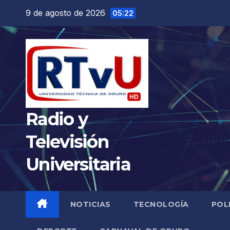
Saltar
9 de agosto de 2026
05:22
al
contenido
Radio y
Televisión
Universitaria
NOTICIAS
TECNOLOGÍA
POL