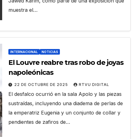
Jawed Karim, como parte de una exposición que
muestra el…
INTERNACIONAL
NOTICIAS
El Louvre reabre tras robo de joyas
napoleónicas
22 DE OCTUBRE DE 2025
RTVU DIGITAL
El desfalco ocurrió en la sala Apolo y las piezas
sustraídas, incluyendo una diadema de perlas de
la emperatriz Eugenia y un conjunto de collar y
pendientes de zafiros de…