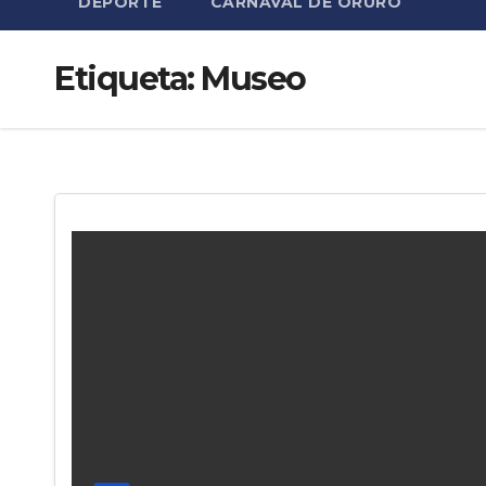
DEPORTE
CARNAVAL DE ORURO
Etiqueta:
Museo