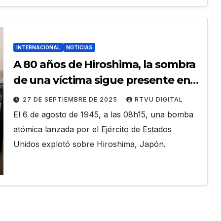
INTERNACIONAL
NOTICIAS
A 80 años de Hiroshima, la sombra
de una víctima sigue presente en
un museo japonés
27 DE SEPTIEMBRE DE 2025
RTVU DIGITAL
El 6 de agosto de 1945, a las 08h15, una bomba
atómica lanzada por el Ejército de Estados
Unidos explotó sobre Hiroshima, Japón.