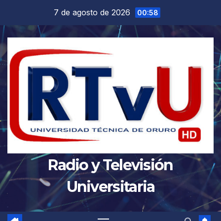
Saltar
7 de agosto de 2026
00:58
al
contenido
Radio y Televisión
Universitaria