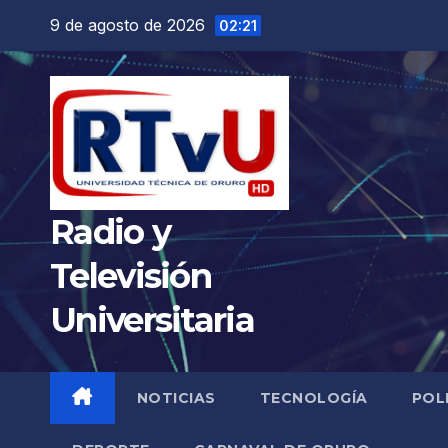
Saltar
9 de agosto de 2026
02:21
al
contenido
Radio y
Televisión
Universitaria
NOTICIAS
TECNOLOGÍA
POL