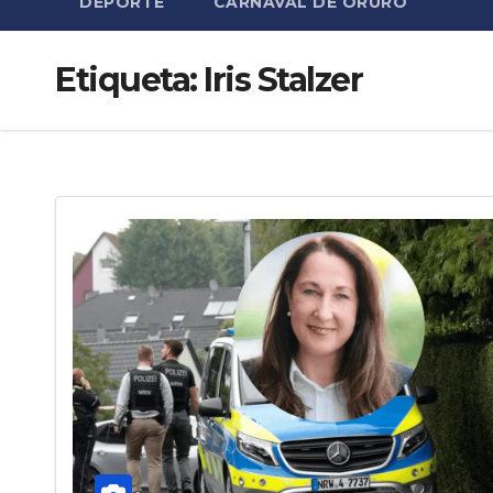
DEPORTE
CARNAVAL DE ORURO
Etiqueta:
Iris Stalzer