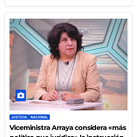
JUSTICIA
NACIONAL
Viceministra Arraya considera «más