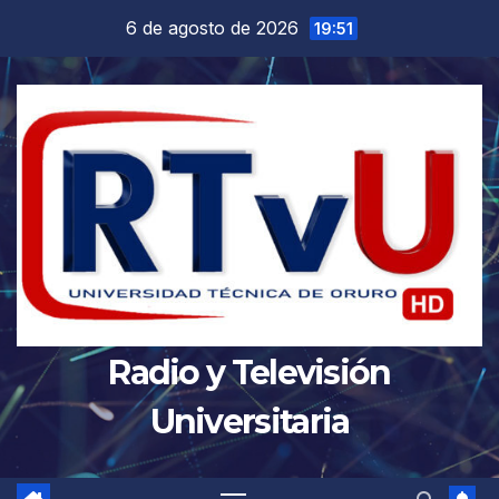
Saltar
6 de agosto de 2026
19:51
al
contenido
Radio y Televisión
Universitaria