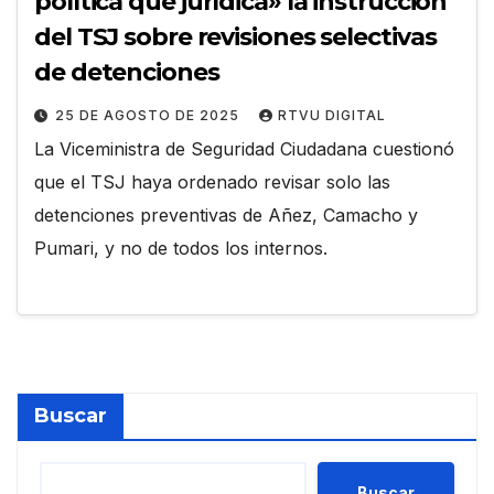
política que jurídica» la instrucción
del TSJ sobre revisiones selectivas
de detenciones
25 DE AGOSTO DE 2025
RTVU DIGITAL
La Viceministra de Seguridad Ciudadana cuestionó
que el TSJ haya ordenado revisar solo las
detenciones preventivas de Añez, Camacho y
Pumari, y no de todos los internos.
Buscar
Buscar