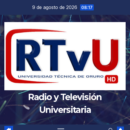
Saltar
9 de agosto de 2026
08:17
al
contenido
Radio y Televisión
Universitaria