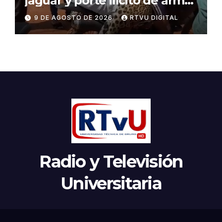
jaguar y porte ilícito de armas
en Beni
9 DE AGOSTO DE 2026
RTVU DIGITAL
Radio y Televisión
Universitaria