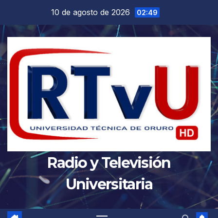
Saltar
10 de agosto de 2026
02:49
al
contenido
Radio y Televisión
Universitaria