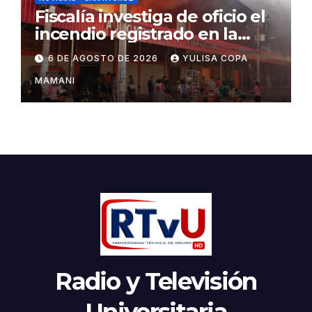
Fiscalía investiga de oficio el
incendio registrado en la
feria Barrio Lindo
6 DE AGOSTO DE 2026
YULISA COPA
MAMANI
Radio y Televisión