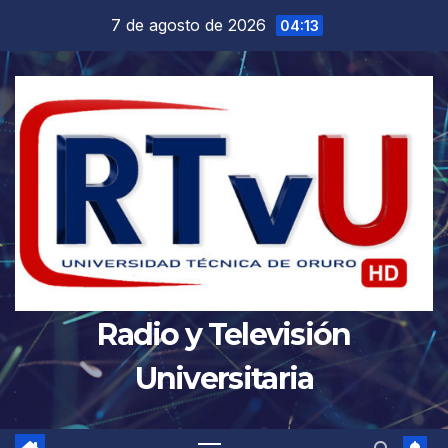
Saltar
7 de agosto de 2026
04:13
al
contenido
Radio y Televisión
Universitaria