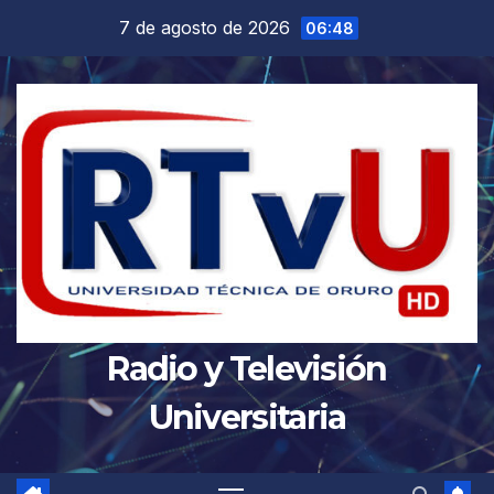
Saltar
7 de agosto de 2026
06:48
al
contenido
Radio y Televisión
Universitaria