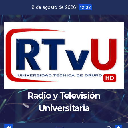
Saltar
8 de agosto de 2026
12:02
al
contenido
Radio y Televisión
Universitaria