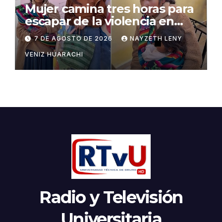
Mujer camina tres horas para
escapar de la violencia en
Potosí
7 DE AGOSTO DE 2026
NAYZETH LENY
VENIZ HUARACHI
Radio y Televisión
Universitaria