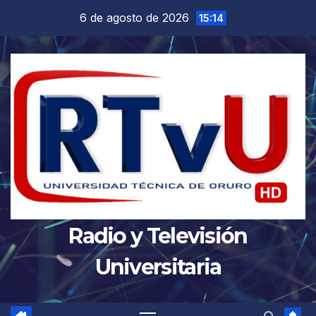
Saltar
6 de agosto de 2026
15:14
al
contenido
Radio y Televisión
Universitaria