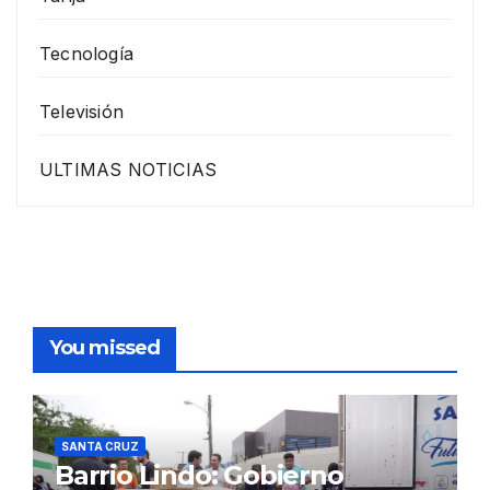
Tecnología
Televisión
ULTIMAS NOTICIAS
You missed
SANTA CRUZ
Barrio Lindo: Gobierno