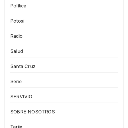
Política
Potosí
Radio
Salud
Santa Cruz
Serie
SERVIVIO
SOBRE NOSOTROS
Tarija