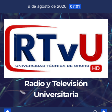
Saltar
9 de agosto de 2026
07:01
al
contenido
Radio y Televisión
Universitaria