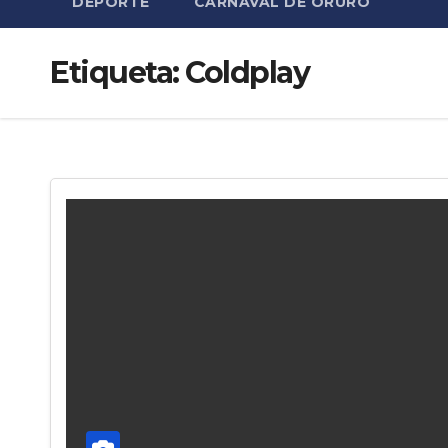
DEPORTE
CARNAVAL DE ORURO
Etiqueta:
Coldplay