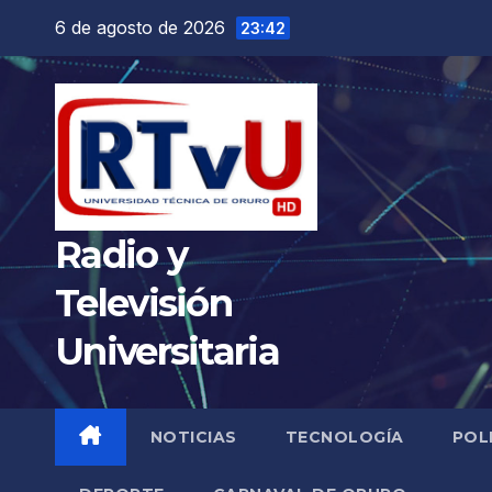
Saltar
6 de agosto de 2026
23:42
al
contenido
Radio y
Televisión
Universitaria
NOTICIAS
TECNOLOGÍA
POL