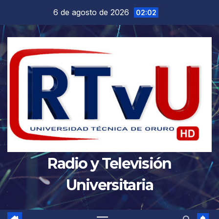
Saltar
6 de agosto de 2026
02:02
al
contenido
Radio y Televisión
Universitaria