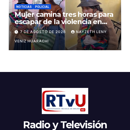
NOTICIAS
POLICIAL
Mujer camina tres horas para
escapar de la violencia en
Potosí
7 DE AGOSTO DE 2026
NAYZETH LENY
VENIZ HUARACHI
Radio y Televisión