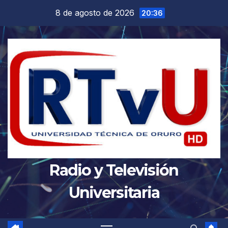
Saltar
8 de agosto de 2026
20:36
al
contenido
Radio y Televisión
Universitaria