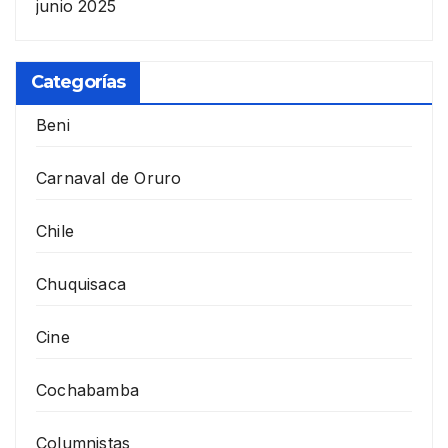
junio 2025
Categorías
Beni
Carnaval de Oruro
Chile
Chuquisaca
Cine
Cochabamba
Columnistas