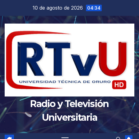
Saltar
10 de agosto de 2026
04:34
al
contenido
Radio y Televisión
Universitaria