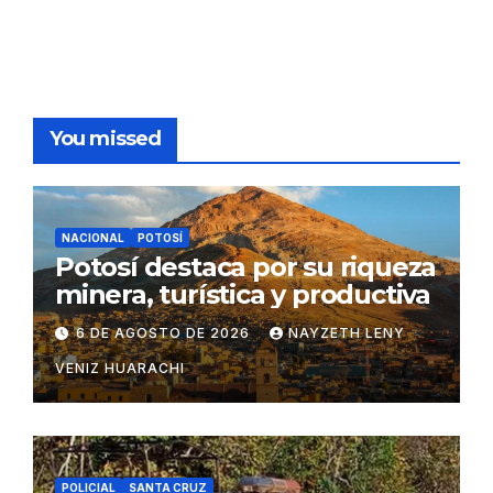
You missed
NACIONAL
POTOSÍ
Potosí destaca por su riqueza
minera, turística y productiva
6 DE AGOSTO DE 2026
NAYZETH LENY
VENIZ HUARACHI
POLICIAL
SANTA CRUZ