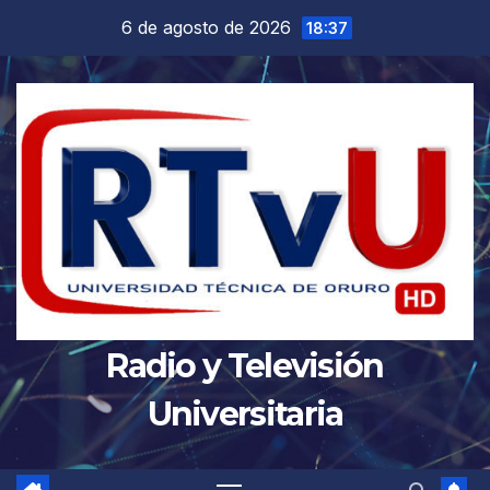
Saltar
6 de agosto de 2026
18:37
al
contenido
Radio y Televisión
Universitaria