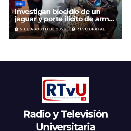
BENI
Investigan biocidio de un
jaguar y porte ilícito de armas
en Beni
9 DE AGOSTO DE 2026
RTVU DIGITAL
Radio y Televisión
Universitaria