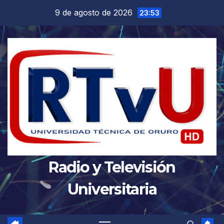
Saltar
9 de agosto de 2026
23:53
al
contenido
Radio y Televisión
Universitaria