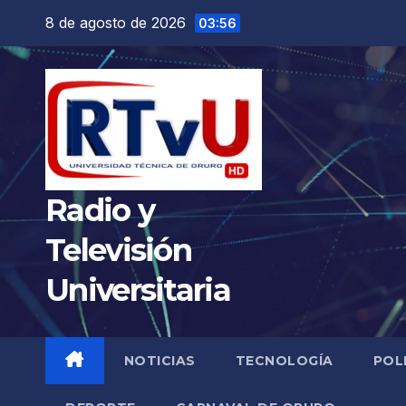
Saltar
8 de agosto de 2026
03:56
al
contenido
Radio y
Televisión
Universitaria
NOTICIAS
TECNOLOGÍA
POL