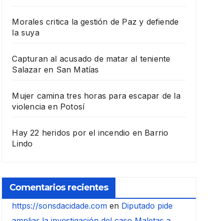
Morales critica la gestión de Paz y defiende
la suya
Capturan al acusado de matar al teniente
Salazar en San Matías
Mujer camina tres horas para escapar de la
violencia en Potosí
Hay 22 heridos por el incendio en Barrio
Lindo
Comentarios recientes
https://sonsdacidade.com
en
Diputado pide
ampliar la investigación del caso Maletas a