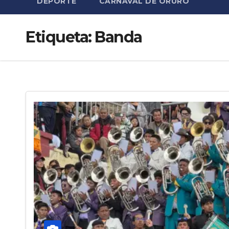
DEPORTE
CARNAVAL DE ORURO
Etiqueta:
Banda