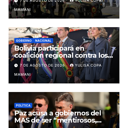
7 DE AGOSTO DE 2026
YULISA COPA
MAMANI
GOBIERNO
NACIONAL
Bolivia participará en
coalición regional contra los
cárteles del narcotráfico
7 DE AGOSTO DE 2026
YULISA COPA
MAMANI
POLÍTICA
Paz acusa a gobiernos del
MAS de ser “mentirosos,
ladrones y flojos”