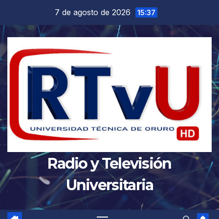
Saltar
7 de agosto de 2026
15:37
al
contenido
Radio y Televisión
Universitaria