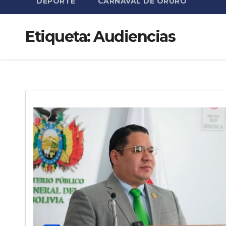
DEPORTE
CARNAVAL DE ORURO
Etiqueta:
Audiencias