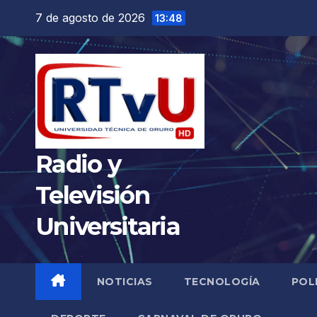
Saltar
7 de agosto de 2026
13:48
al
contenido
Radio y
Televisión
Universitaria
NOTICIAS
TECNOLOGÍA
POL