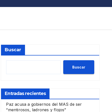
Buscar
Buscar
Entradas recientes
Paz acusa a gobiernos del MAS de ser
“mentirosos, ladrones y flojos”