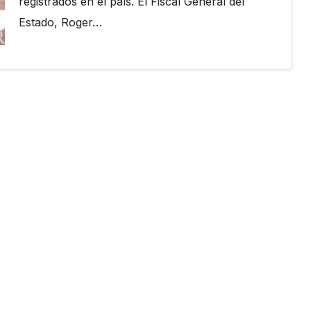
registrados en el país. El Fiscal General del
Estado, Roger…