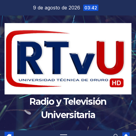
Saltar
9 de agosto de 2026
03:42
al
contenido
Radio y Televisión
Universitaria