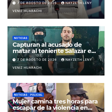
7 DE AGOSTO DE 2026
NAYZETH LENY
VENIZ HUARACHI
NOTICIAS
Capturan al acusado de
matar al teniente Salazar en
San Matías
7 DE AGOSTO DE 2026
NAYZETH LENY
VENIZ HUARACHI
NOTICIAS
POLICIAL
Mujer camina tres horas para
escapar de la violencia en