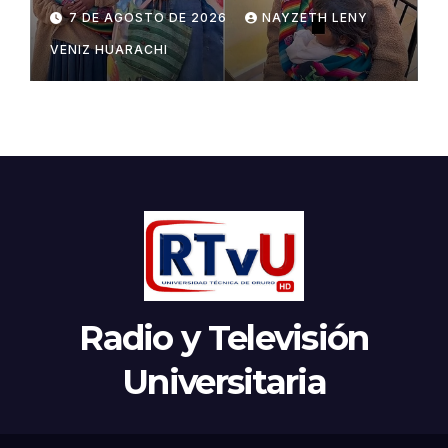
Potosí
7 DE AGOSTO DE 2026
NAYZETH LENY
VENIZ HUARACHI
Radio y Televisión
Universitaria