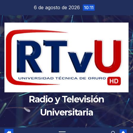
Saltar
6 de agosto de 2026
10:11
al
contenido
Radio y Televisión
Universitaria