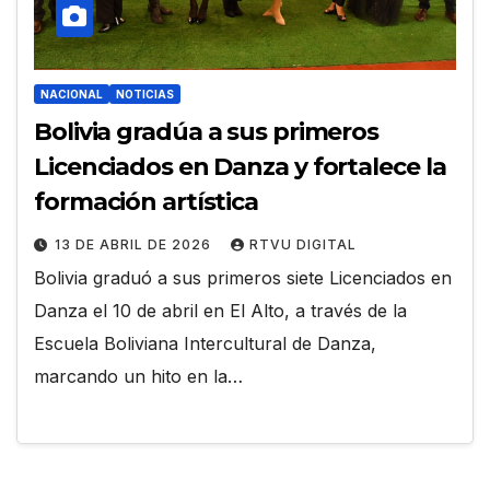
NACIONAL
NOTICIAS
Bolivia gradúa a sus primeros
Licenciados en Danza y fortalece la
formación artística
13 DE ABRIL DE 2026
RTVU DIGITAL
Bolivia graduó a sus primeros siete Licenciados en
Danza el 10 de abril en El Alto, a través de la
Escuela Boliviana Intercultural de Danza,
marcando un hito en la…