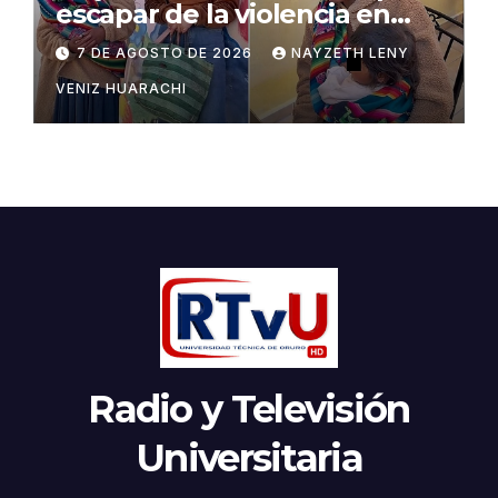
escapar de la violencia en
Potosí
7 DE AGOSTO DE 2026
NAYZETH LENY
VENIZ HUARACHI
Radio y Televisión
Universitaria