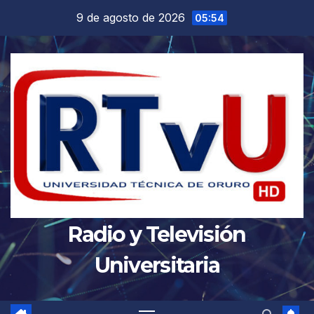
Saltar
9 de agosto de 2026
05:54
al
contenido
Radio y Televisión
Universitaria