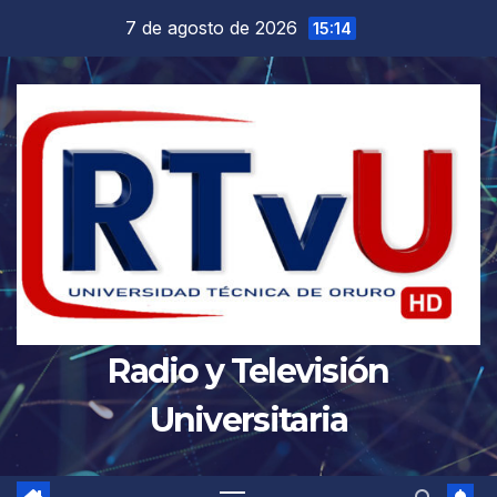
Saltar
7 de agosto de 2026
15:14
al
contenido
Radio y Televisión
Universitaria