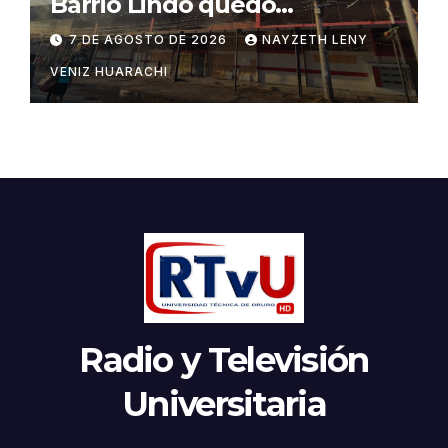
Barrio Lindo quedó
inutilizable
7 DE AGOSTO DE 2026
NAYZETH LENY
VENIZ HUARACHI
Radio y Televisión
Universitaria