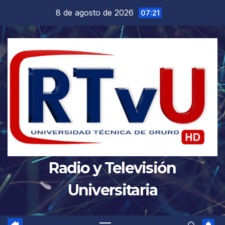
Saltar
8 de agosto de 2026
07:21
al
contenido
Radio y Televisión
Universitaria