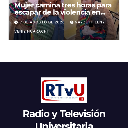
Mujer camina tres horas para
escapar de la violencia en
Potosí
7 DE AGOSTO DE 2026
NAYZETH LENY
VENIZ HUARACHI
Radio y Televisión
Universitaria