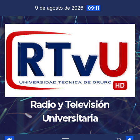
Saltar
9 de agosto de 2026
09:11
al
contenido
Radio y Televisión
Universitaria