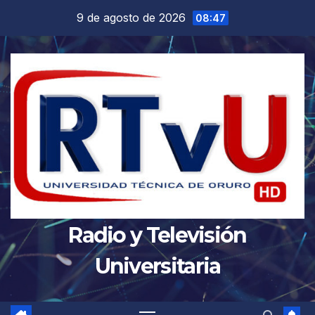
Saltar
9 de agosto de 2026
08:47
al
contenido
Radio y Televisión
Universitaria