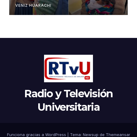
VENIZ HUARACHI
Radio y Televisión
Universitaria
Funciona gracias a WordPress
|
Tema:
Newsup
de
Themeansar