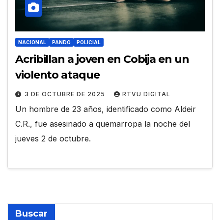
NACIONAL
PANDO
POLICIAL
Acribillan a joven en Cobija en un
violento ataque
3 DE OCTUBRE DE 2025
RTVU DIGITAL
Un hombre de 23 años, identificado como Aldeir
C.R., fue asesinado a quemarropa la noche del
jueves 2 de octubre.
Buscar