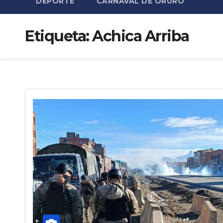
DEPORTE
CARNAVAL DE ORURO
Etiqueta:
Achica Arriba