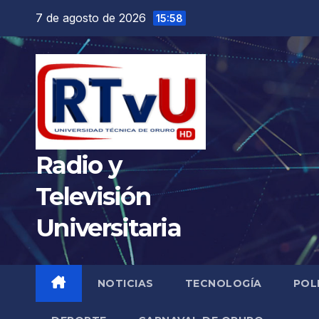
Saltar
7 de agosto de 2026
15:58
al
contenido
Radio y
Televisión
Universitaria
NOTICIAS
TECNOLOGÍA
POL