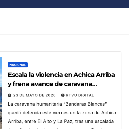
NACIONAL
Escala la violencia en Achica Arriba
y frena avance de caravana
humanitaria
23 DE MAYO DE 2026
RTVU DIGITAL
La caravana humanitaria “Banderas Blancas”
quedó detenida este viernes en la zona de Achica
Arriba, entre El Alto y La Paz, tras una escalada