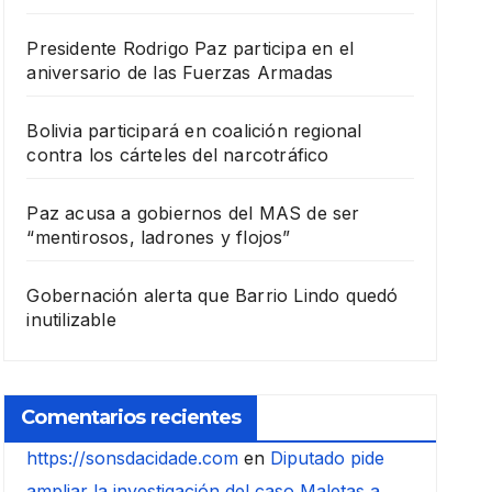
Presidente Rodrigo Paz participa en el
aniversario de las Fuerzas Armadas
Bolivia participará en coalición regional
contra los cárteles del narcotráfico
Paz acusa a gobiernos del MAS de ser
“mentirosos, ladrones y flojos”
Gobernación alerta que Barrio Lindo quedó
inutilizable
Comentarios recientes
https://sonsdacidade.com
en
Diputado pide
ampliar la investigación del caso Maletas a