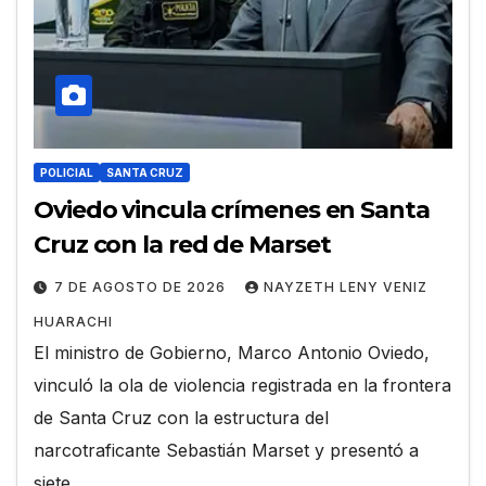
POLICIAL
SANTA CRUZ
Oviedo vincula crímenes en Santa
Cruz con la red de Marset
7 DE AGOSTO DE 2026
NAYZETH LENY VENIZ
HUARACHI
El ministro de Gobierno, Marco Antonio Oviedo,
vinculó la ola de violencia registrada en la frontera
de Santa Cruz con la estructura del
narcotraficante Sebastián Marset y presentó a
siete…