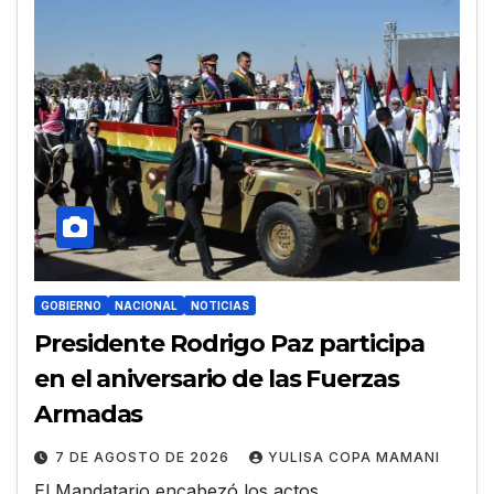
GOBIERNO
NACIONAL
NOTICIAS
Presidente Rodrigo Paz participa
en el aniversario de las Fuerzas
Armadas
7 DE AGOSTO DE 2026
YULISA COPA MAMANI
El Mandatario encabezó los actos