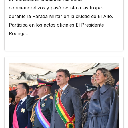
conmemorativos y pasó revista a las tropas
durante la Parada Militar en la ciudad de El Alto.
Participa en los actos oficiales El Presidente
Rodrigo…