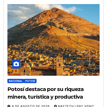
NACIONAL
POTOSÍ
Potosí destaca por su riqueza
minera, turística y productiva
6 DE AGOSTO DE 2026
NAYZETH LENY VENIZ