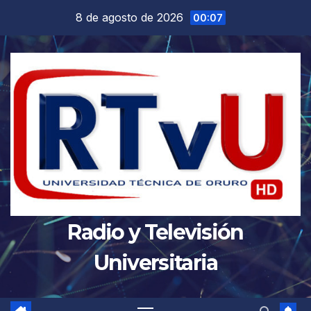
Saltar
8 de agosto de 2026
00:07
al
contenido
Radio y Televisión
Universitaria